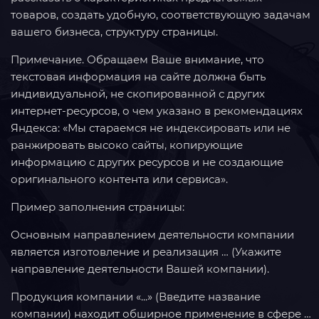
товаров, создать удобную, соответствующую задачам
вашего бизнеса, структуру страницы.
Примечание. Обращаем Ваше внимание, что
текстовая информация на сайте должна быть
индивидуальной, не скопированной с других
интернет-ресурсов, о чем указано в рекомендациях
Яндекса: «Мы стараемся не индексировать или не
ранжировать высоко сайты, копирующие
информацию с других ресурсов и не создающие
оригинального контента или сервиса».
Пример заполнения страницы:
Основным направлением деятельности компании
является изготовление и реализация … (Укажите
направление деятельности Вашей компании).
Продукция компании «...» (Введите название
компании) находит обширное применение в сфере …